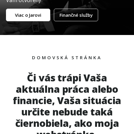
Vám otvorený.
Viac o Jarovi
Finančné služby
DOMOVSKÁ STRÁNKA
Či vás trápi Vaša
aktuálna práca alebo
financie, Vaša situácia
určite nebude taká
čiernobiela, ako moja