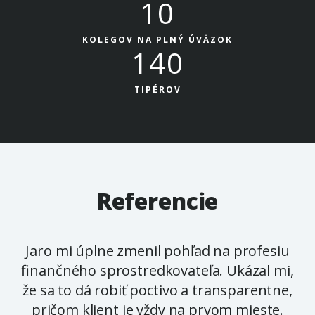
10
KOLEGOV NA PLNÝ ÚVÄZOK
140
TIPÉROV
Referencie
Jaro mi úplne zmenil pohľad na profesiu
finančného sprostredkovateľa. Ukázal mi,
že sa to dá robiť poctivo a transparentne,
pričom klient je vždy na prvom mieste.