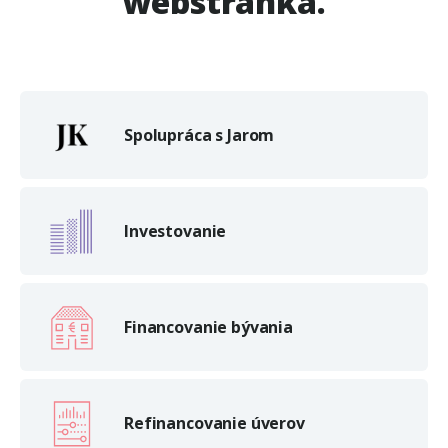
webstránka.
Spolupráca s Jarom
Investovanie
Financovanie bývania
Refinancovanie úverov