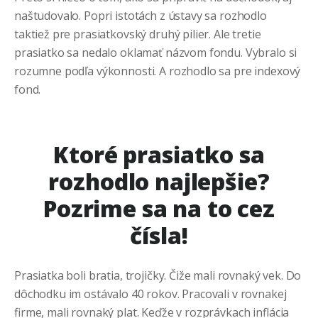
naštudovalo. Popri istotách z ústavy sa rozhodlo
taktiež pre prasiatkovský druhý pilier. Ale tretie
prasiatko sa nedalo oklamať názvom fondu. Vybralo si
rozumne podľa výkonnosti. A rozhodlo sa pre indexový
fond.
Ktoré prasiatko sa
rozhodlo najlepšie?
Pozrime sa na to cez
čísla!
Prasiatka boli bratia, trojičky. Čiže mali rovnaký vek. Do
dôchodku im ostávalo 40 rokov. Pracovali v rovnakej
firme, mali rovnaký plat. Keďže v rozprávkach inflácia