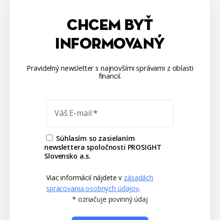
CHCEM BYŤ
INFORMOVANÝ
Pravidelný newsletter s najnovšími správami z oblasti
financií.
Váš E-mail
Súhlasím so zasielaním
newslettera spoločnosti PROSIGHT
Slovensko a.s.
Viac informácií nájdete v
zásadách
spracovania osobných údajov
.
* označuje povinný údaj