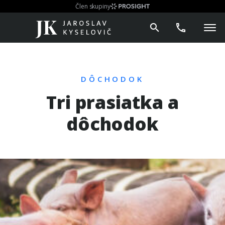
Člen skupiny
DÔCHODOK
Tri prasiatka a
dôchodok