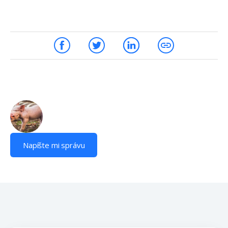
Napíšte mi správu