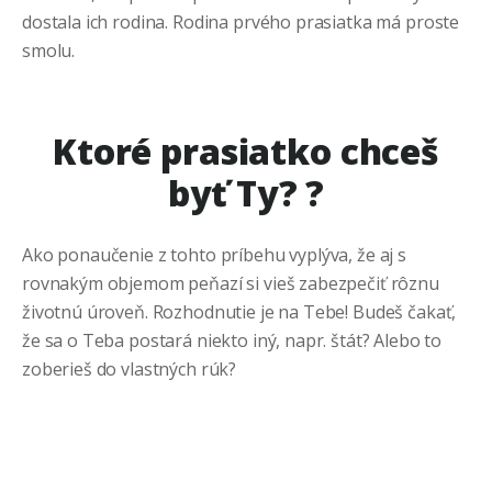
dostala ich rodina. Rodina prvého prasiatka má proste
smolu.
Ktoré prasiatko chceš
byť Ty? ?
Ako ponaučenie z tohto príbehu vyplýva, že aj s
rovnakým objemom peňazí si vieš zabezpečiť rôznu
životnú úroveň. Rozhodnutie je na Tebe! Budeš čakať,
že sa o Teba postará niekto iný, napr. štát? Alebo to
zoberieš do vlastných rúk?