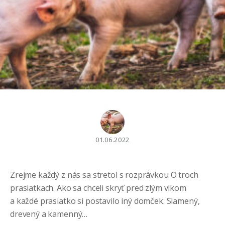
01.06.2022
Zrejme každý z nás sa stretol s rozprávkou O troch
prasiatkach. Ako sa chceli skryť pred zlým vlkom
a každé prasiatko si postavilo iný domček. Slamený,
drevený a kamenný…