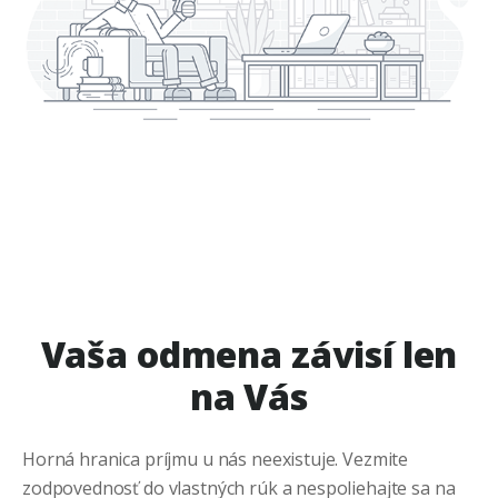
Vaša odmena závisí len
na Vás
Horná hranica príjmu u nás neexistuje. Vezmite
zodpovednosť do vlastných rúk a nespoliehajte sa na