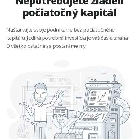
Nepotrebujete žiaden
počiatočný kapitál
Naštartujte svoje podnikanie bez počiatočného
kapitálu. Jediná potrebná investícia je váš čas a snaha.
O všetko ostatné sa postaráme my.