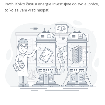
iných. Koľko času a energie investujete do svojej práce,
toľko sa Vám vráti naspäť.