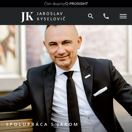
Člen skupiny
SPOLUPRÁCA S JAROM