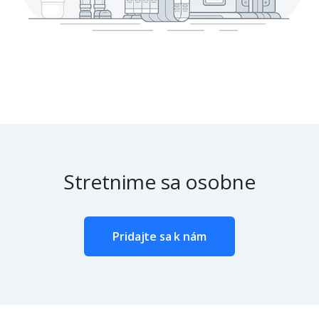
Stretnime sa osobne
Pridajte sa k nám