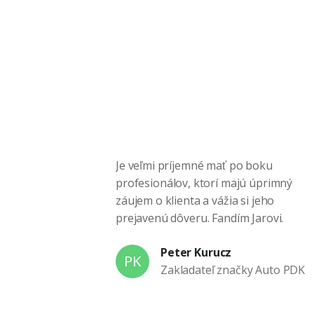
Je veľmi príjemné mať po boku
profesionálov, ktorí majú úprimný
záujem o klienta a vážia si jeho
prejavenú dôveru. Fandím Jarovi.
Peter Kurucz
PK
Zakladateľ značky Auto PDK