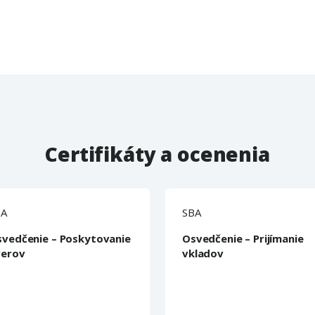
Certifikáty a ocenenia
BA
SBA
vedčenie – Poskytovanie
Osvedčenie – Prijímanie
verov
vkladov