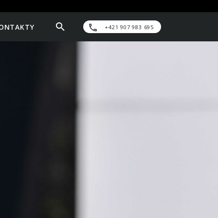
ONTAKTY
+421 907 983 695