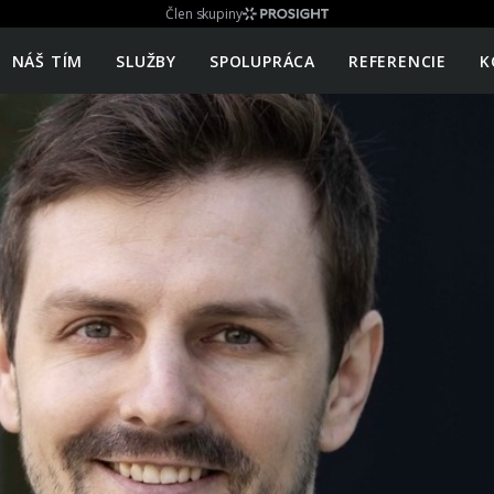
Člen skupiny
NÁŠ TÍM
SLUŽBY
SPOLUPRÁCA
REFERENCIE
K