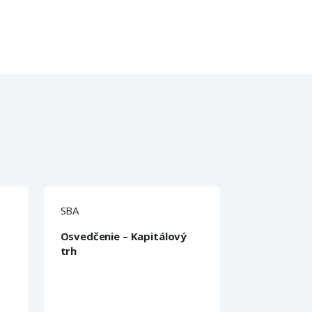
SBA
Osvedčenie – Kapitálový
trh