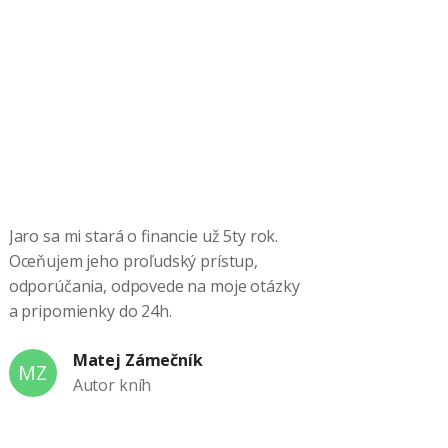
Jaro sa mi stará o financie už 5ty rok.
Oceňujem jeho proľudský prístup,
odporúčania, odpovede na moje otázky
a pripomienky do 24h.
Matej Zámečník
MZ
Autor kníh