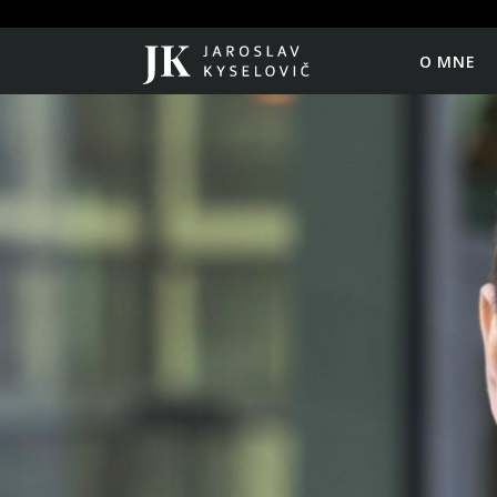
O MNE