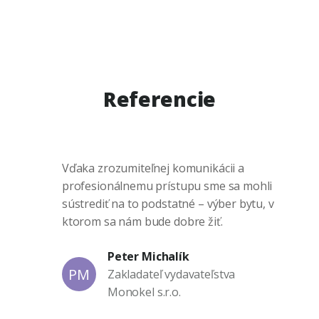
Referencie
Vďaka zrozumiteľnej komunikácii a
profesionálnemu prístupu sme sa mohli
sústrediť na to podstatné – výber bytu, v
ktorom sa nám bude dobre žiť.
Peter Michalík
PM
Zakladateľ vydavateľstva
Monokel s.r.o.