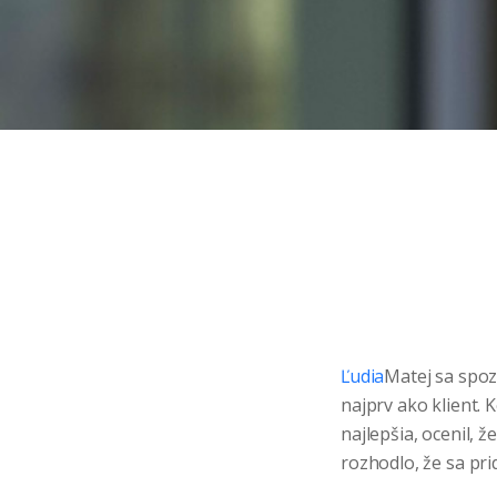
Ľudia
Matej sa spoz
najprv ako klient.
najlepšia, ocenil, 
rozhodlo, že sa pr