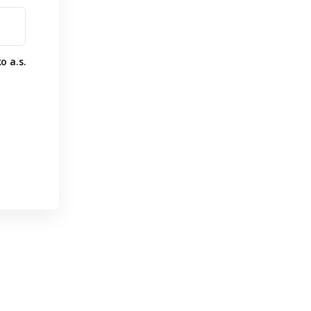
o a.s.