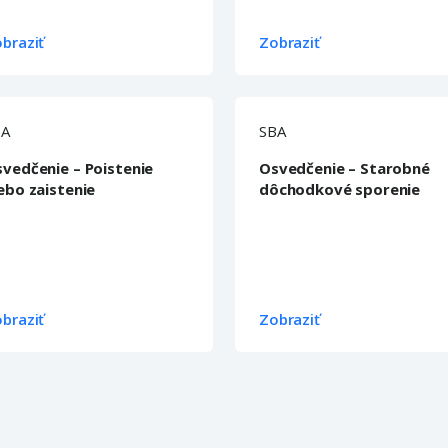
braziť
Zobraziť
BA
SBA
vedčenie – Poistenie
Osvedčenie – Starobné
ebo zaistenie
dôchodkové sporenie
braziť
Zobraziť