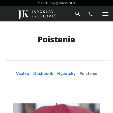
Člen skupiny
Poistenie
Všetko
Dôchodok
Hypotéky
Poistenie