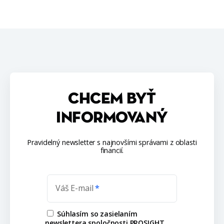
CHCEM BYŤ
INFORMOVANÝ
Pravidelný newsletter s najnovšími správami z oblasti
financií.
Váš E-mail
Súhlasím so zasielaním
newslettera spoločnosti PROSIGHT